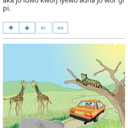
pi.
en