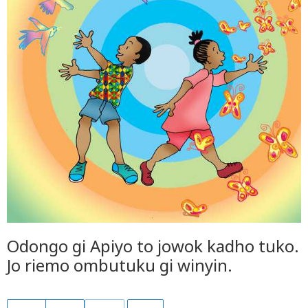
Odongo gi Apiyo to jowok kadho tuko.
Jo riemo ombutuku gi winyin.