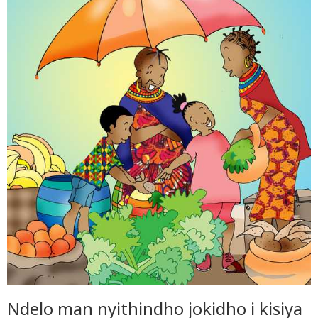
Ndelo man nyithindho jokidho i kisiya