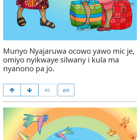
Munyo Nyajaruwa ocowo yawo mic je,
omiyo nyikwaye silwany i kula ma
nyanono pa jo.
en