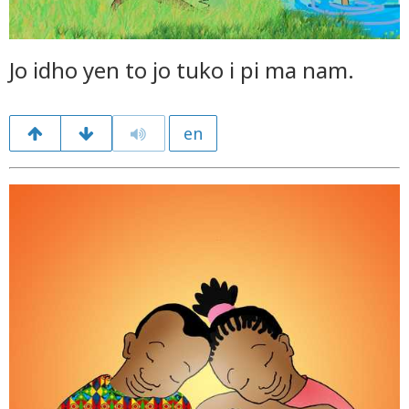
Jo idho yen to jo tuko i pi ma nam.
en