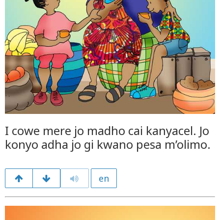
I cowe mere jo madho cai kanyacel. Jo
konyo adha jo gi kwano pesa m’olimo.
en