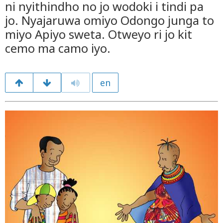
ni nyithindho no jo wodoki i tindi pa
jo. Nyajaruwa omiyo Odongo junga to
miyo Apiyo sweta. Otweyo ri jo kit
cemo ma camo iyo.
en