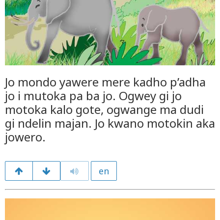
Jo mondo yawere mere kadho p’adha
jo i mutoka pa ba jo. Ogwey gi jo
motoka kalo gote, ogwange ma dudi
gi ndelin majan. Jo kwano motokin aka
jowero.
en