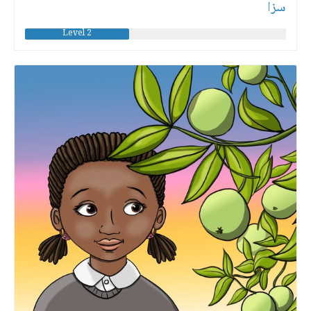
سزا
Level 2