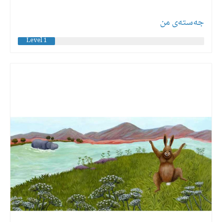
جه‌سته‌ی من
Level 1