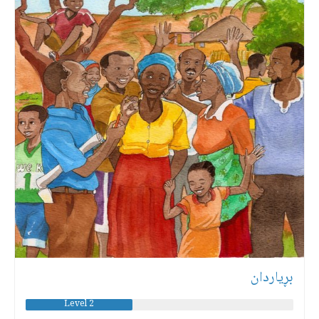
بڕیاردان
Level 2