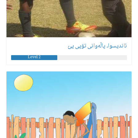
ئاندیسوا، پاڵەوانی تۆپی پێ
Level 2