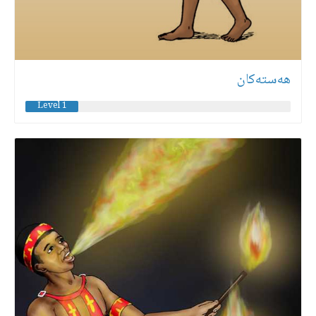
هەستەكان
Level 1