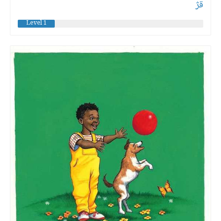
قژ
Level 1