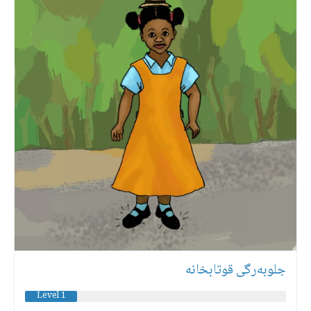
جلوبەرگی قوتابخانە
Level 1