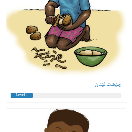
چێشت لێنان
Level 1