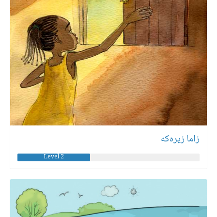
زاما زیرەكە
Level 2