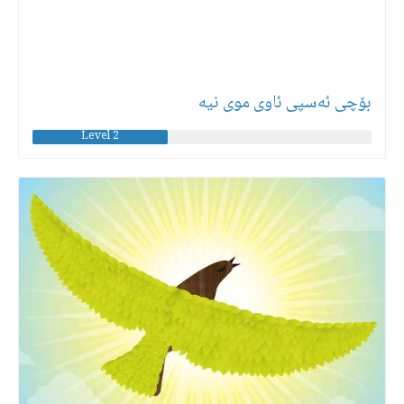
بۆچی ئەسپی ئاوی موی نیه
Level 2