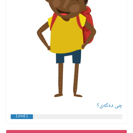
چی دەكەی؟
Level 1