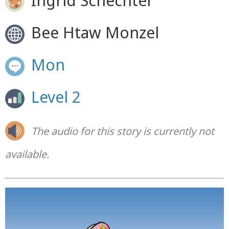
Ingrid Schechter
Bee Htaw Monzel
Mon
Level 2
The audio for this story is currently not
available.