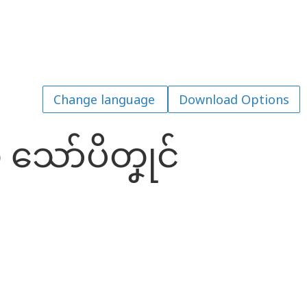
Download Options
 သော်ပိတၞုင်