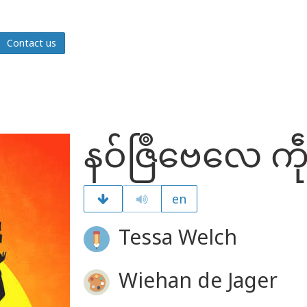
Contact us
နဝ်ဇြဳဗေလေ ကဵု
en
Tessa Welch
Wiehan de Jager