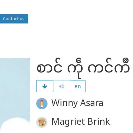
Contact us
စာင် ကဵု ကင်ကဳ
en
Winny Asara
Magriet Brink