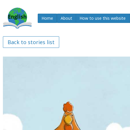
Home
About
How to use this website
Back to stories list